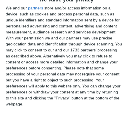
We and our
partners
store and/or access information on a
device, such as cookies and process personal data, such as
unique identifiers and standard information sent by a device for
personalised advertising and content, advertising and content
measurement, audience research and services development.
With your permission we and our partners may use precise
geolocation data and identification through device scanning. You
COMENTARII
may click to consent to our and our 1733 partners’ processing
as described above. Alternatively you may click to refuse to
consent or access more detailed information and change your
Nume
preferences before consenting.
Please note that some
processing of your personal data may not require your consent,
but you have a right to object to such processing. Your
preferences will apply to this website only. You can change your
Email
preferences or withdraw your consent at any time by returning
to this site and clicking the "Privacy" button at the bottom of the
webpage.
Comentariu