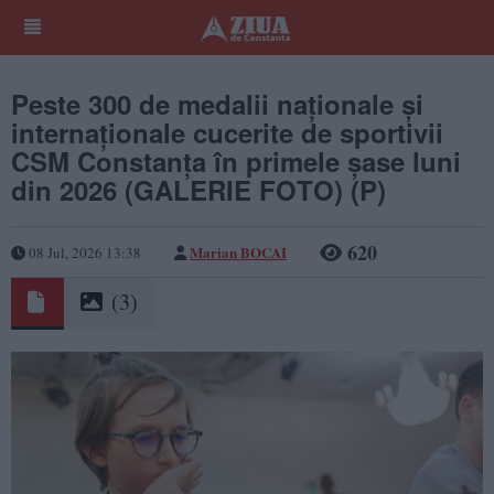
Peste 300 de medalii naționale și
internaționale cucerite de sportivii
CSM Constanța în primele șase luni
din 2026 (GALERIE FOTO) (P)
620
Marian BOCAI
08 Jul, 2026 13:38
(3)