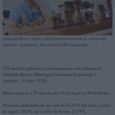
Șahistul Henry Tudor, vicecampion mondial la categoria
Open16. Sursa foto: Facebook CSM Constanța
318 medalii naționale și internaționale este palmaresul
Clubului Sportiv Municipal Constanța în perioada 1
ianuarie - 30 iunie 2026.
Dintre acestea, 135 sunt de aur, 93 de argint și 90 de bronz.
Ponderea medaliilor de aur este de 42,45% din total, a celor
de argint, 28,3%, iar a celor de bronz, 27,79%.