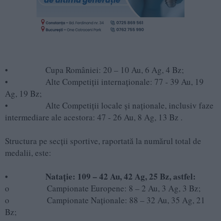
• Cupa României: 20 – 10 Au, 6 Ag, 4 Bz;
• Alte Competiții internaționale: 77 - 39 Au, 19
Ag, 19 Bz;
• Alte Competiții locale și naționale, inclusiv faze
intermediare ale acestora: 47 - 26 Au, 8 Ag, 13 Bz .
Structura pe secții sportive, raportată la numărul total de
medalii, este:
• Natație: 109 – 42 Au, 42 Ag, 25 Bz, astfel:
o Campionate Europene: 8 – 2 Au, 3 Ag, 3 Bz;
o Campionate Naționale: 88 – 32 Au, 35 Ag, 21
Bz;