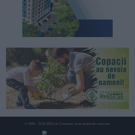
© 2000 - 2026 ZIUA de Constanta, toate drepturile rezervate.