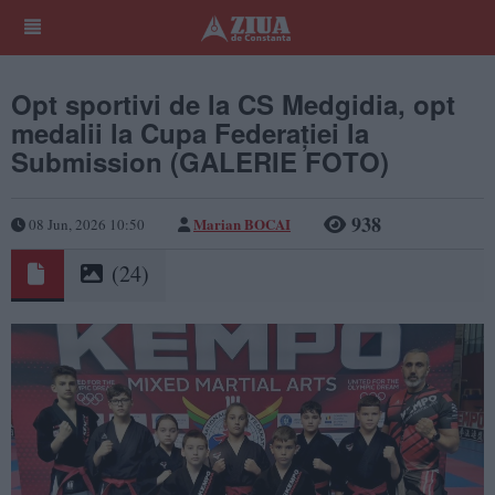
Opt sportivi de la CS Medgidia, opt
medalii la Cupa Federației la
Submission (GALERIE FOTO)
938
Marian BOCAI
08 Jun, 2026 10:50
(24)