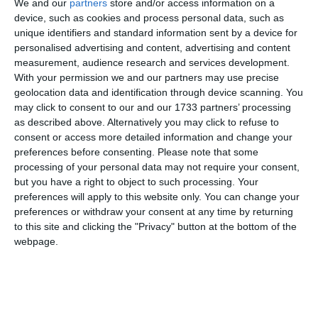
We and our
partners
store and/or access information on a
device, such as cookies and process personal data, such as
unique identifiers and standard information sent by a device for
personalised advertising and content, advertising and content
measurement, audience research and services development.
With your permission we and our partners may use precise
geolocation data and identification through device scanning. You
COMENTARII
may click to consent to our and our 1733 partners’ processing
as described above. Alternatively you may click to refuse to
consent or access more detailed information and change your
Nume
preferences before consenting.
Please note that some
processing of your personal data may not require your consent,
but you have a right to object to such processing. Your
preferences will apply to this website only. You can change your
Email
preferences or withdraw your consent at any time by returning
to this site and clicking the "Privacy" button at the bottom of the
webpage.
Comentariu