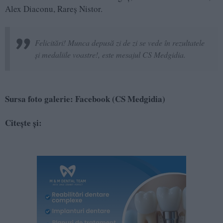
Alex Diaconu, Rareș Nistor.
Felicitări! Munca depusă zi de zi se vede în rezultatele
și medaliile voastre!, este mesajul CS Medgidia.
Sursa foto galerie: Facebook (CS Medgidia)
Citește și: