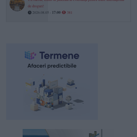
de droguri!
2026.08.05 -
17:00
381