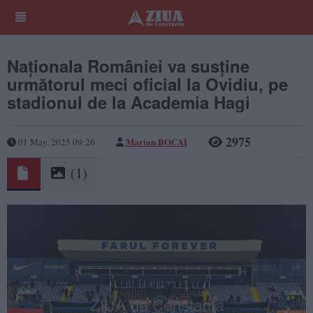
Naționala României va susține
următorul meci oficial la Ovidiu, pe
stadionul de la Academia Hagi
2975
Marian BOCAI
01 May, 2025 09:26
(1)