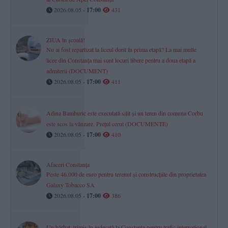
2026.08.05 -
17:00
431
ZIUA în școală!
Nu ai fost repartizat la liceul dorit în prima etapă? La mai multe
licee din Constanța mai sunt locuri libere pentru a doua etapă a
admiterii (DOCUMENT)
2026.08.05 -
17:00
411
Adina Bamburic este executată silit și un teren din comuna Corbu
este scos la vânzare. Prețul cerut (DOCUMENTE)
2026.08.05 -
17:00
410
Afaceri Constanța
Peste 46.000 de euro pentru terenul și construcțiile din proprietatea
Galaxy Tobacco SA
2026.08.05 -
17:00
386
Un bărbat, trimis în judecată la Constanța pentru trafic internațional