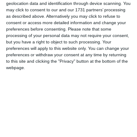
geolocation data and identification through device scanning. You
Citește și:
may click to consent to our and our 1731 partners’ processing
as described above. Alternatively you may click to refuse to
consent or access more detailed information and change your
preferences before consenting.
Please note that some
processing of your personal data may not require your consent,
but you have a right to object to such processing. Your
preferences will apply to this website only. You can change your
preferences or withdraw your consent at any time by returning
to this site and clicking the "Privacy" button at the bottom of the
webpage.
Editorial
F C, de la Farul Constanța, dar și de la Fetele Campioane!