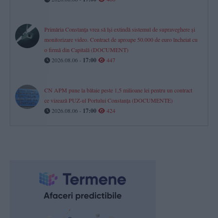
Primăria Constanța vrea să își extindă sistemul de supraveghere și
monitorizare video. Contract de aproape 50.000 de euro încheiat cu
o firmă din Capitală (DOCUMENT)
2026.08.06 -
17:00
447
CN APM pune la bătaie peste 1,5 milioane lei pentru un contract
ce vizează PUZ-ul Portului Constanța (DOCUMENTE)
2026.08.06 -
17:00
424