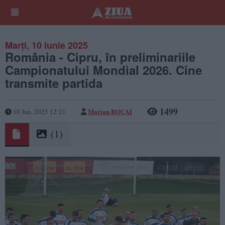
Marți, 10 iunie 2025
România - Cipru, în preliminariile
Campionatului Mondial 2026. Cine
transmite partida
1499
Marian BOCAI
10 Jun, 2025 12:21
(1)