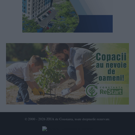
© 2000 - 2026 ZIUA de Constanta, toate drepturile rezervate.