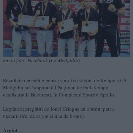
Sursa foto: Facebook (CS Medgidia)
Rezultate deosebite pentru sportivii secției de Kempo a CS
Medgidia la Campionatul Național de Full-Kempo,
desfășurat la București, în Complexul Sportiv Apollo.
Luptătorii pregătiți de Ionel Crînguș au obținut patru
medalii (trei de argint și una de bronz).
Argint