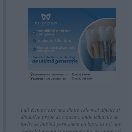
Full Kempo este una dintre cele mai dificile și
dinamice probe de concurs, unde tehnicile de
lovire se îmbină permanent cu lupta la sol, iar
controlul mental și experiența fac de multe ori