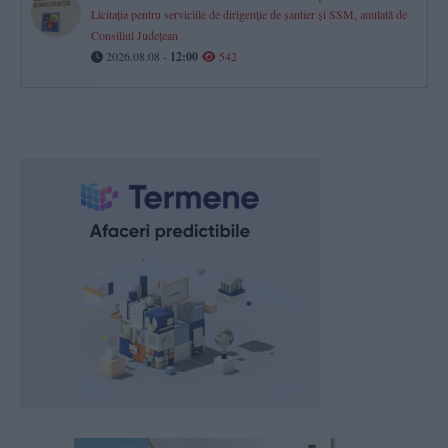
Licitația pentru serviciile de dirigenție de șantier și SSM, anulată de
Consiliul Județean
2026.08.08 -
12:00
542