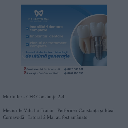
Murfatlar - CFR Constanța 2-4.
Meciurile Valu lui Traian - Performer Constanța și Ideal
Cernavodă - Litoral 2 Mai au fost amânate.