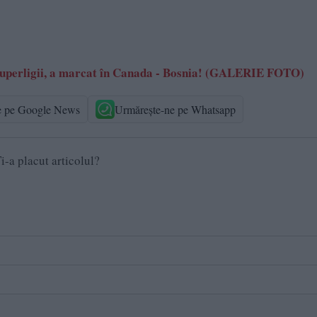
l Superligii, a marcat în Canada - Bosnia! (GALERIE FOTO)
e pe Google News
Urmărește-ne pe Whatsapp
i-a placut articolul?