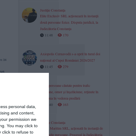
Justiție Constanța
Elite Exclusiv SRL acționează în instanță
două persoane fizice. Disputa juridică, la
Judecătoria Constanța
11:48
170
Axiopolis Cernavodă s-a oprit în turul doi
național al Cupei României 2026/2027
11:45
279
Patru persoane căutate pentru trafic
persoane, omor și înșelăciune, reținute în
România în vederea predării
11:40
163
cess personal data,
tising and content,
your permission we
Justiție Constanța
ng. You may click to
Lukas Maritim SRL, acționată în instanță de
click to refuse to
mai multe persoane. Procesul la Judecătoria