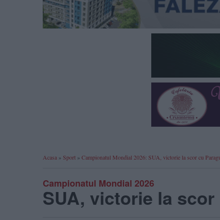
Acasa
»
Sport
»
Campionatul Mondial 2026: SUA, victorie la scor cu Paragu
Campionatul Mondial 2026
SUA, victorie la scor