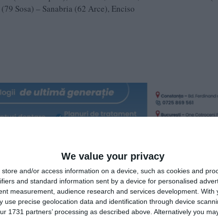
(79 Sosa) – Sanabria (62 Arce), Enciso
We value your privacy
store and/or access information on a device, such as cookies and pro
ifiers and standard information sent by a device for personalised adver
tent measurement, audience research and services development.
With 
 use precise geolocation data and identification through device scanni
ur 1731 partners’ processing as described above. Alternatively you may 