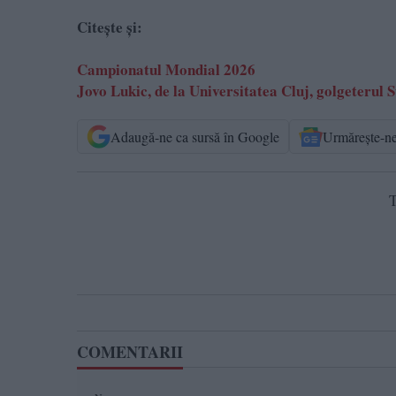
Citește și:
Campionatul Mondial 2026
Jovo Lukic, de la Universitatea Cluj, golgeteru
Adaugă-ne ca sursă în Google
Urmărește-n
T
COMENTARII