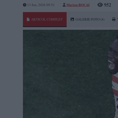
952
Marian BOCAI
13 Jun, 2026 09:51
ARTICOL COMPLET
GALERIE FOTO
(4)