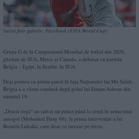
Sursa foto galerie: Facebook (FIFA World Cup)
Grupa G de la Campionatul Mondial de fotbal din 2026,
găzduit de SUA, Mexic și Canada, a debutat cu partida
Belgia – Egipt, la Seattle, în SUA.
Deși pornea cu prima șansă în fața Naționalei lui Mo Salah,
Belgia s-a văzut condusă după golul lui Emam Ashour din
minutul 19.
„Dracii roșii“ au salvat un punct până la urmă în urma unui
autogol (Mohamed Hany 66), la prima intervenție a lui
Romelu Lukaku, care doar ce intrase pe teren.