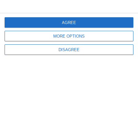
Campionatul Mondial 2026
Anglia este în semifinale! Jude Bellingham, decisiv cu Norvegia
AGREE
MORE OPTIONS
DISAGREE
942
11 Jul, 2026 00:19
Campionatul Mondial 2026
Spania avansează în careul de ași. Sfertul cu Belgia, decis tot de Mikel
Merino! (GALERIE FOTO)