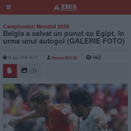
Campionatul Mondial 2026
Belgia a salvat un punct cu Egipt, în
urma unui autogol (GALERIE FOTO)
962
Marian BOCAI
16 Jun, 2026 00:37
(3)