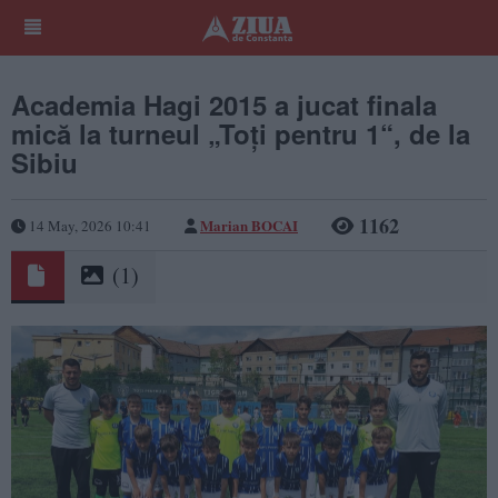
Academia Hagi 2015 a jucat finala
mică la turneul „Toți pentru 1“, de la
Sibiu
1162
Marian BOCAI
14 May, 2026 10:41
(1)