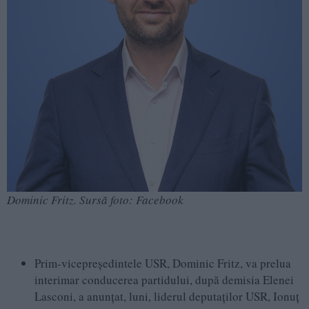
Dominic Fritz. Sursă foto: Facebook
Prim-vicepreședintele USR, Dominic Fritz, va prelua
interimar conducerea partidului, după demisia Elenei
Lasconi, a anunțat, luni, liderul deputaților USR, Ionuț