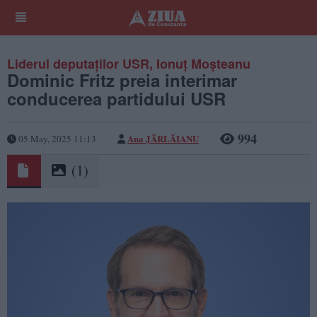
Liderul deputaților USR, Ionuț Moșteanu
Dominic Fritz preia interimar
conducerea partidului USR
994
Ana JĂRLĂIANU
05 May, 2025 11:13
(1)