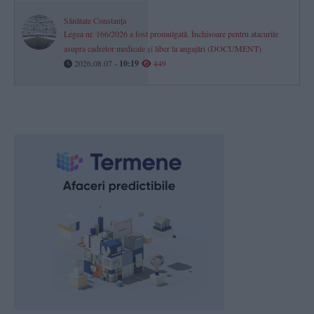
Sănătate Constanța
Legea nr. 166/2026 a fost promulgată. Închisoare pentru atacurile
asupra cadrelor medicale și liber la angajări (DOCUMENT)
2026.08.07 -
10:19
449