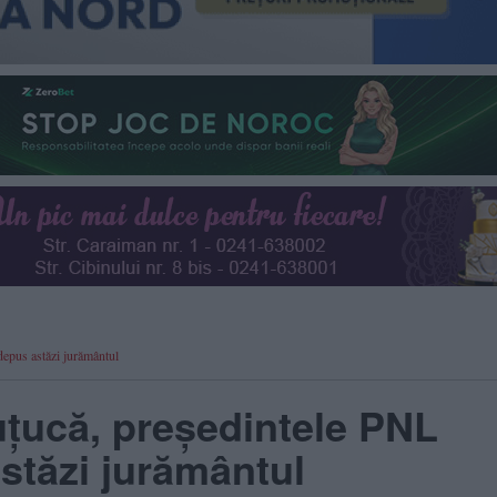
epus astăzi jurământul
țucă, președintele PNL
stăzi jurământul