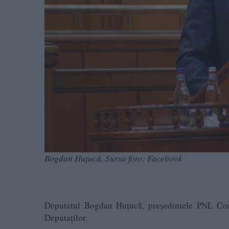
Bogdan Huțucă, Sursa foto: Facebook
Deputatul Bogdan Huțucă, președintele PNL Con
Deputaților.