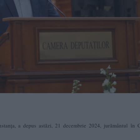
stanța, a depus astăzi, 21 decembrie 2024, jurământul
în 