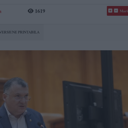
1619
a
Mari
VERSIUNE PRINTABILA