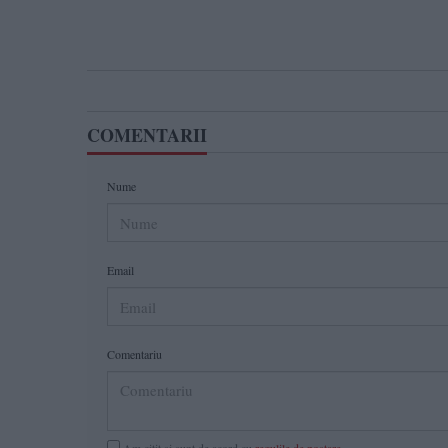
COMENTARII
Nume
Email
Comentariu