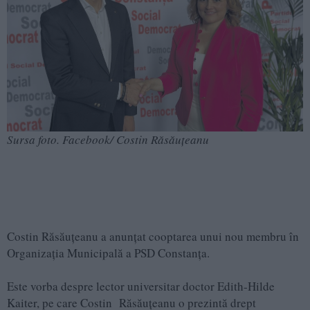
Sursa foto. Facebook/ Costin Răsăuțeanu
Costin Răsăuțeanu a anunțat cooptarea unui nou membru în
Organizația Municipală a PSD Constanța.
Este vorba despre lector universitar doctor Edith-Hilde
Kaiter, pe care Costin Răsăuțeanu o prezintă drept