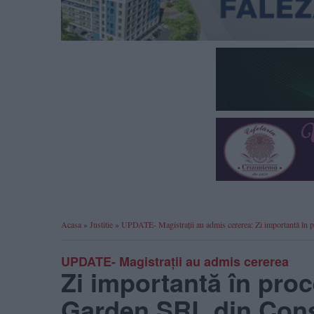
Acasa
»
Justitie
»
UPDATE- Magistrații au admis cererea: Zi importantă în 
UPDATE- Magistrații au admis cererea
Zi importantă în proc
Garden SRL din Con