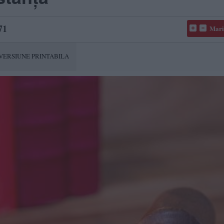
71
Mari
VERSIUNE PRINTABILA