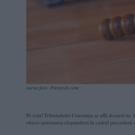
sursa foto: Freepick.com
Pe rolul Tribunalului Constanța se află dosarul nr.
obiect antrenarea răspunderii în cadrul procedurii 