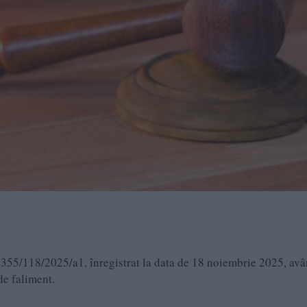
 1355/118/2025/a1, înregistrat la data de 18 noiembrie 2025, av
de faliment.