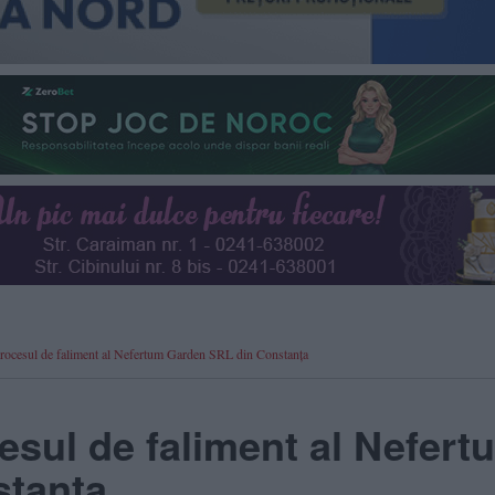
procesul de faliment al Nefertum Garden SRL din Constanța
esul de faliment al Nefert
stanța