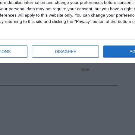
ore detailed information and change your preferences before consenti
our personal data may not require your consent, but you have a right t
ferences will apply to this website only. You can change your preferen
y returning to this site and clicking the "Privacy" button at the bottom
IONS
DISAGREE
A