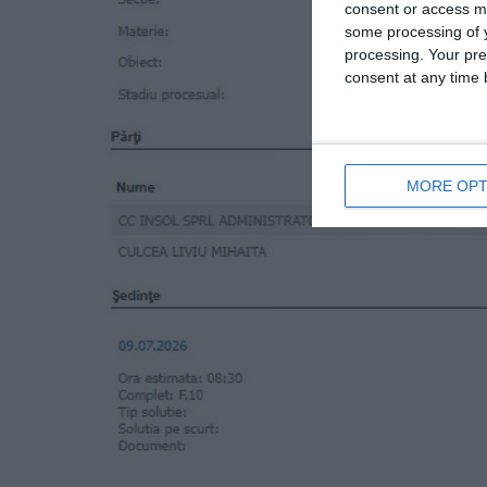
consent or access m
some processing of y
processing. Your pre
consent at any time b
MORE OPT