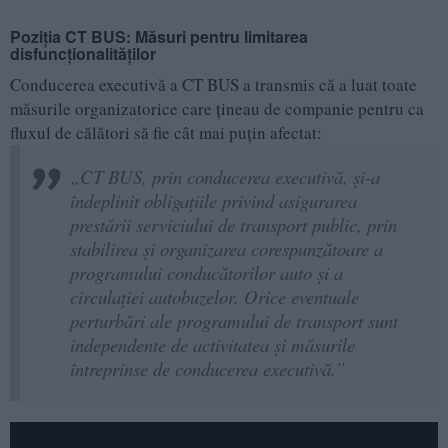
Poziția CT BUS: Măsuri pentru limitarea
disfuncționalităților
Conducerea executivă a CT BUS a transmis că a luat toate
măsurile organizatorice care țineau de companie pentru ca
fluxul de călători să fie cât mai puțin afectat:
„CT BUS, prin conducerea executivă, și-a
îndeplinit obligațiile privind asigurarea
prestării serviciului de transport public, prin
stabilirea și organizarea corespunzătoare a
programului conducătorilor auto și a
circulației autobuzelor. Orice eventuale
perturbări ale programului de transport sunt
independente de activitatea și măsurile
întreprinse de conducerea executivă.”