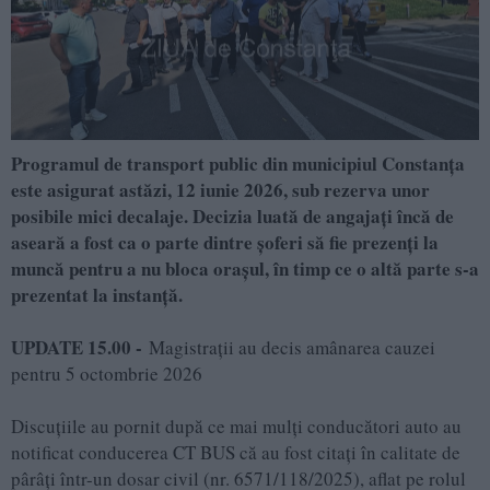
Programul de transport public din municipiul Constanța
este asigurat astăzi, 12 iunie 2026, sub rezerva unor
posibile mici decalaje. Decizia luată de angajați încă de
aseară a fost ca o parte dintre șoferi să fie prezenți la
muncă pentru a nu bloca orașul, în timp ce o altă parte s-a
prezentat la instanță.
UPDATE 15.00 -
Magistrații au decis amânarea cauzei
pentru 5 octombrie 2026
Discuțiile au pornit după ce mai mulți conducători auto au
notificat conducerea CT BUS că au fost citați în calitate de
pârâți într-un dosar civil (nr. 6571/118/2025), aflat pe rolul