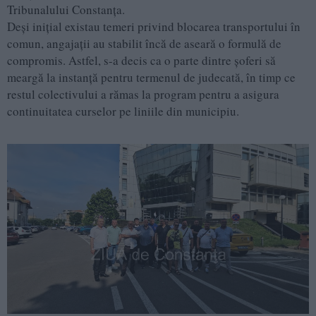
Tribunalului Constanța.
Deși inițial existau temeri privind blocarea transportului în
comun, angajații au stabilit încă de aseară o formulă de
compromis. Astfel, s-a decis ca o parte dintre șoferi să
meargă la instanță pentru termenul de judecată, în timp ce
restul colectivului a rămas la program pentru a asigura
continuitatea curselor pe liniile din municipiu.