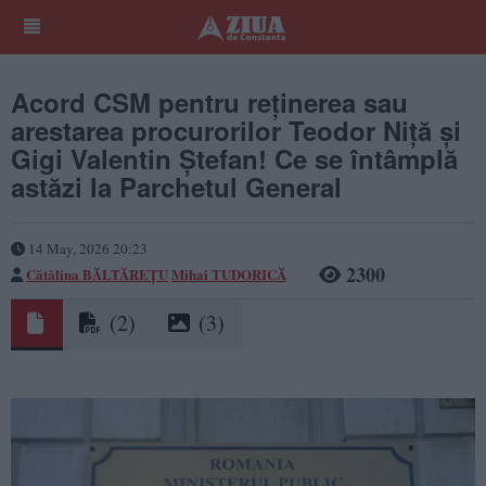
Acord CSM pentru reținerea sau
arestarea procurorilor Teodor Niță și
Gigi Valentin Ștefan! Ce se întâmplă
astăzi la Parchetul General
14 May, 2026 20:23
2300
Cătălina BĂLTĂREȚU
Mihai TUDORICĂ
(2)
(3)