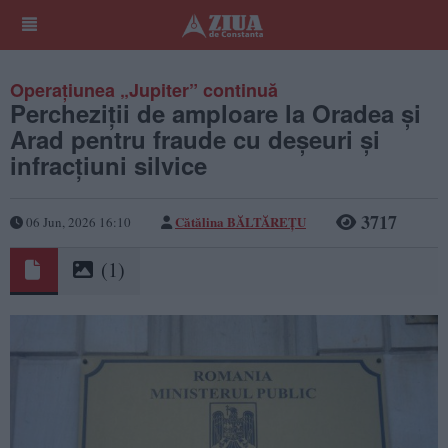
Operațiunea „Jupiter” continuă
Percheziții de amploare la Oradea și
Arad pentru fraude cu deșeuri și
infracțiuni silvice
3717
Cătălina BĂLTĂREȚU
06 Jun, 2026 16:10
(1)