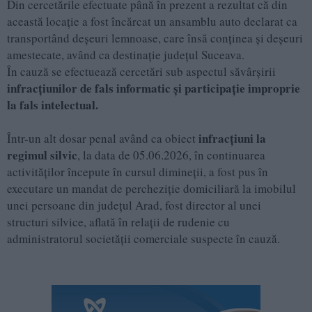
Din cercetările efectuate până în prezent a rezultat că din
această locație a fost încărcat un ansamblu auto declarat ca
transportând deșeuri lemnoase, care însă conținea și deșeuri
amestecate, având ca destinație județul Suceava.
În cauză se efectuează cercetări sub aspectul săvârșirii
infracțiunilor de fals informatic și participație improprie
la fals intelectual.
infracțiuni la
Într-un alt dosar penal având ca obiect
regimul silvic
, la data de 05.06.2026, în continuarea
activităților începute în cursul dimineții, a fost pus în
executare un mandat de percheziție domiciliară la imobilul
unei persoane din județul Arad, fost director al unei
structuri silvice, aflată în relații de rudenie cu
administratorul societății comerciale suspecte în cauză.