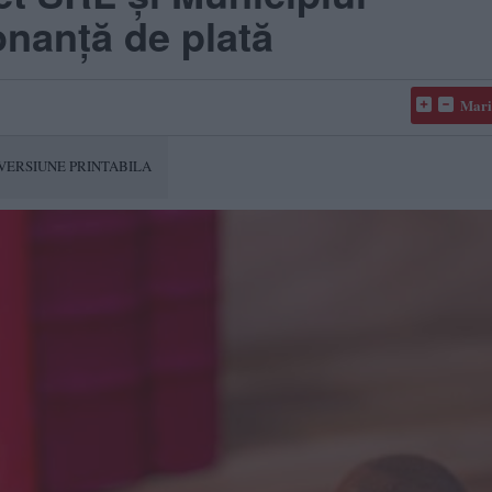
nanță de plată
Mari
VERSIUNE PRINTABILA