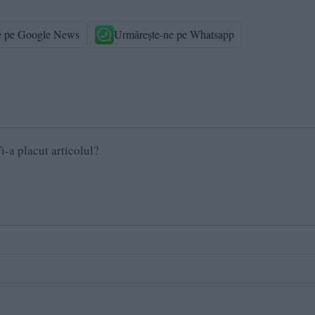
e pe Google News
Urmărește-ne pe Whatsapp
i-a placut articolul?