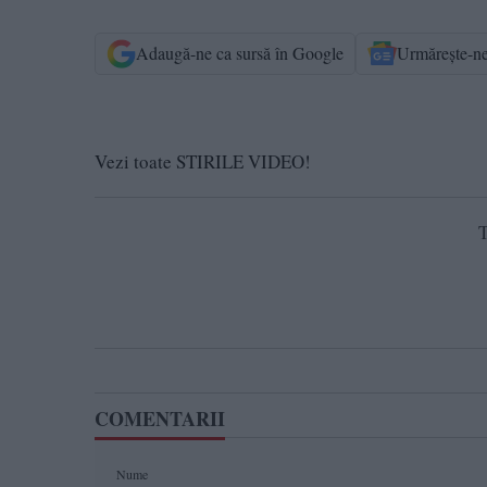
Adaugă-ne ca sursă în Google
Urmărește-n
Vezi toate STIRILE VIDEO!
T
COMENTARII
Nume