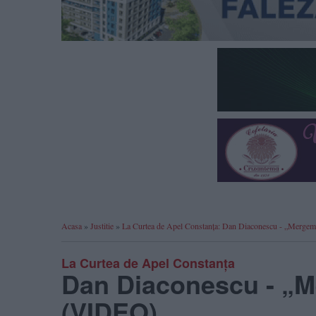
Acasa
»
Justitie
»
La Curtea de Apel Constanța: Dan Diaconescu - „Mergem
La Curtea de Apel Constanța
Dan Diaconescu - „M
(VIDEO)