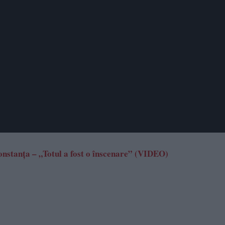
onstanța – „Totul a fost o înscenare” (VIDEO)