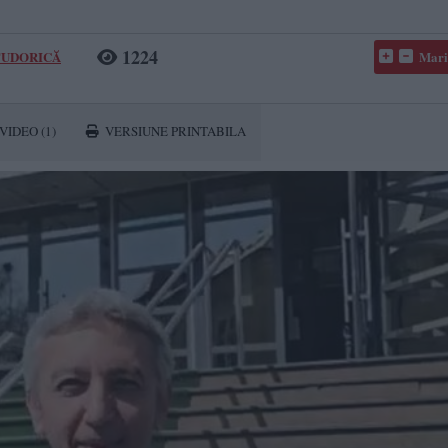
1224
 TUDORICĂ
Mari
VIDEO
(1)
VERSIUNE PRINTABILA