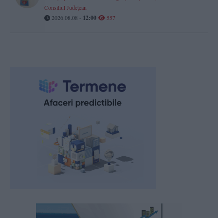
Consiliul Județean
2026.08.08 -
12:00
557