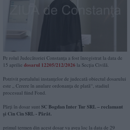
Pe rolul Judecătoriei Constanța a fost înregistrat la data de
dosarul 12205/212/2026
15 aprilie
la Secția Civilă.
Potrivit portalului instanțelor de judecată obiectul dosarului
este „ Cerere în anulare ordonanţa de plată“, stadiul
procesual fiind Fond.
SC Bogdan Inter Tur SRL – reclamant
Părți în dosar sunt
și Cin Cin SRL - Pârât.
primul termen din acest dosar va avea loc la data de 29