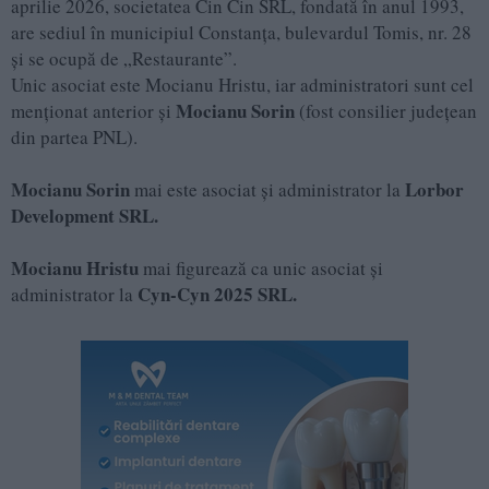
aprilie 2026, societatea Cin Cin SRL, fondată în anul 1993,
are sediul în municipiul Constanța, bulevardul Tomis, nr. 28
și se ocupă de „Restaurante”.
Unic asociat este Mocianu Hristu, iar administratori sunt cel
Mocianu Sorin
menționat anterior și
(fost consilier județean
din partea PNL).
Mocianu Sorin
Lorbor
mai este asociat și administrator la
Development SRL.
Mocianu Hristu
mai figurează ca unic asociat și
Cyn-Cyn 2025 SRL.
administrator la