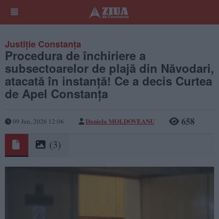
Justiție Constanța
Procedura de închiriere a
subsectoarelor de plajă din Năvodari,
atacată în instanță! Ce a decis Curtea
de Apel Constanța
658
Daniela MOLDOVEANU
09 Jun, 2026 12:06
(3)