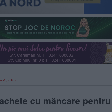
isici! (FOTO)
pachete cu mâncare pentru