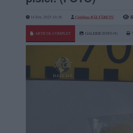
8
Cătălina BĂLTĂREȚU
16 Feb, 2025 10:36
ARTICOL COMPLET
GALERIE FOTO
(9)