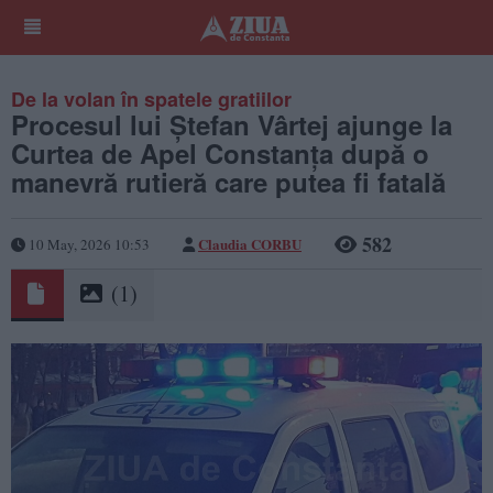
De la volan în spatele gratiilor
Procesul lui Ștefan Vârtej ajunge la
Curtea de Apel Constanța după o
manevră rutieră care putea fi fatală
582
Claudia CORBU
10 May, 2026 10:53
(1)