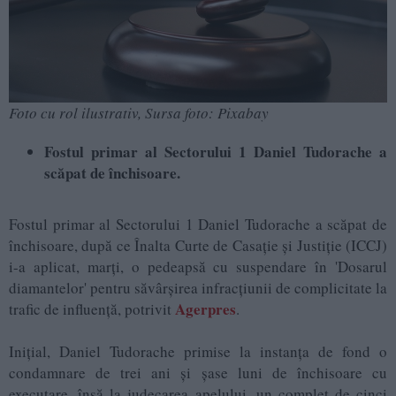
Foto cu rol ilustrativ, Sursa foto: Pixabay
Fostul primar al Sectorului 1 Daniel Tudorache a
scăpat de închisoare.
Fostul primar al Sectorului 1 Daniel Tudorache a scăpat de
închisoare, după ce Înalta Curte de Casație și Justiție (ICCJ)
i-a aplicat, marți, o pedeapsă cu suspendare în 'Dosarul
diamantelor' pentru săvârșirea infracțiunii de complicitate la
Agerpres
trafic de influență, potrivit
.
Inițial, Daniel Tudorache primise la instanța de fond o
condamnare de trei ani și șase luni de închisoare cu
executare, însă la judecarea apelului, un complet de cinci