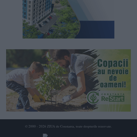
© 2000 - 2026 ZIUA de Constanta, toate drepturile rezervate.