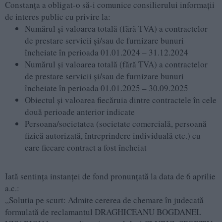
Constanța a obligat-o să-i comunice consilierului informații
de interes public cu privire la:
Numărul și valoarea totală (fără TVA) a contractelor
de prestare servicii și/sau de furnizare bunuri
încheiate în perioada 01.01.2024 – 31.12.2024
Numărul și valoarea totală (fără TVA) a contractelor
de prestare servicii și/sau de furnizare bunuri
încheiate în perioada 01.01.2025 – 30.09.2025
Obiectul și valoarea fiecăruia dintre contractele în cele
două perioade anterior indicate
Persoana/societatea (societate comercială, persoană
fizică autorizată, întreprindere individuală etc.) cu
care fiecare contract a fost încheiat
Iată sentința instanței de fond pronunțată la data de 6 aprilie
a.c.:
„Solutia pe scurt: Admite cererea de chemare în judecată
formulată de reclamantul DRAGHICEANU BOGDANEL