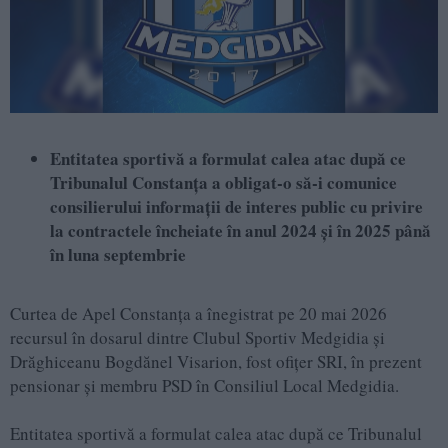
Entitatea sportivă a formulat calea atac după ce
Tribunalul Constanța a obligat-o să-i comunice
consilierului informații de interes public cu privire
la contractele încheiate în anul 2024 și în 2025 până
în luna septembrie
Curtea de Apel Constanța a înegistrat pe 20 mai 2026
recursul în dosarul dintre Clubul Sportiv Medgidia și
Drăghiceanu Bogdănel Visarion, fost ofițer SRI, în prezent
pensionar și membru PSD în Consiliul Local Medgidia.
Entitatea sportivă a formulat calea atac după ce Tribunalul