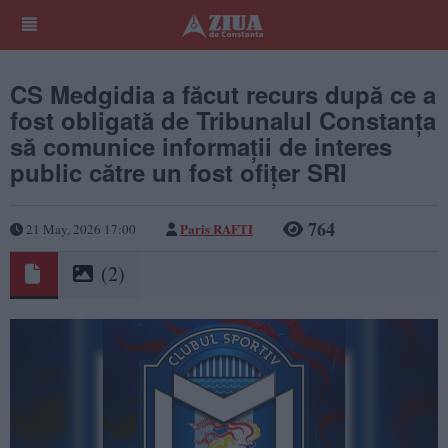
CS Medgidia a făcut recurs după ce a
fost obligată de Tribunalul Constanța
să comunice informații de interes
public către un fost ofițer SRI
764
Paris RAFTI
21 May, 2026 17:00
(2)