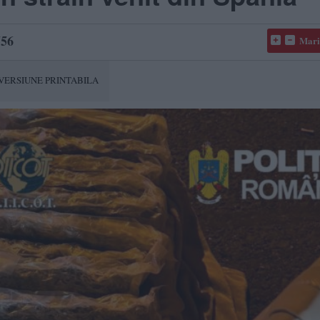
56
Mari
VERSIUNE PRINTABILA