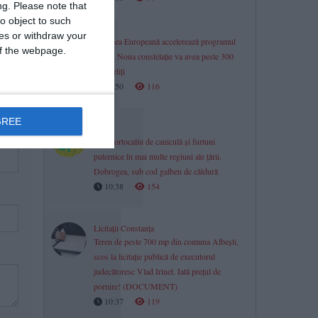
ng.
Please note that
o object to such
ces or withdraw your
Uniunea Europeană accelerează programul
 of the webpage.
IRIS². Noua constelație va avea peste 300
de sateliți
10:50
116
GREE
ANM
Cod portocaliu de caniculă și furtuni
puternice în mai multe regiuni ale țării.
Dobrogea, sub cod galben de căldură
10:38
154
Licitații Constanța
Teren de peste 700 mp din comuna Albești,
scos la licitație publică de executorul
judecătoresc Vlad Irinel. Iată prețul de
pornire! (DOCUMENT)
10:37
119