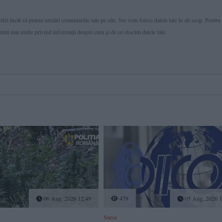
fel încât să putem urmări comentariile tale pe site. Nu vom folosi datele tale în alt scop. Pentru
primi mai multe privind informaţii despre cum și de ce stocăm datele tale.
06 Aug, 2026 12:49
479
05 Aug, 2026 1
Surse