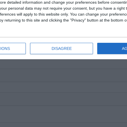
ore detailed information and change your preferences before consenti
our personal data may not require your consent, but you have a right t
ferences will apply to this website only. You can change your preferen
y returning to this site and clicking the "Privacy" button at the bottom
IONS
DISAGREE
A