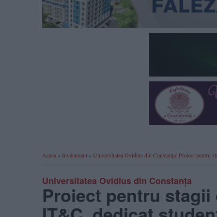
Acasa
»
Invatamant
»
Universitatea Ovidius din Constanța: Proiect pentru st
Universitatea Ovidius din Constanța
Proiect pentru stagii
IT&C, dedicat studenț