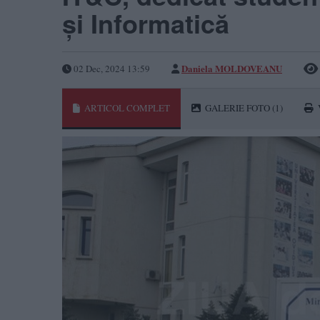
și Informatică
Daniela MOLDOVEANU
02 Dec, 2024 13:59
ARTICOL COMPLET
GALERIE FOTO
(1)