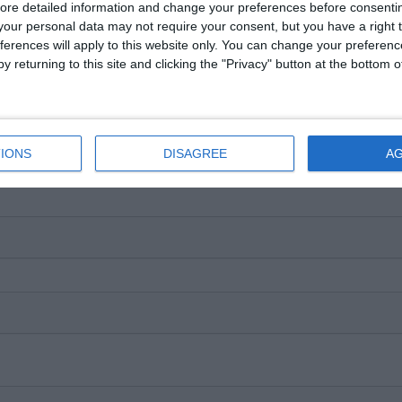
ore detailed information and change your preferences before consenti
our personal data may not require your consent, but you have a right t
ferences will apply to this website only. You can change your preferen
y returning to this site and clicking the "Privacy" button at the bottom
IONS
DISAGREE
A