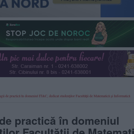
agii de practică în domeniul IT&C, dedicat studenților Facultății de Matematică și Informatică
 de practică în domeniul
ilor Facultății de Matemat