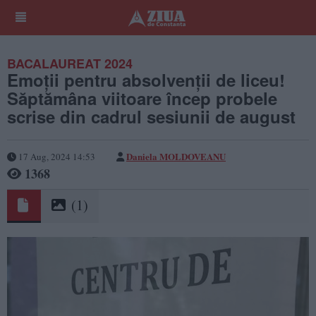
BACALAUREAT 2024
Emoții pentru absolvenții de liceu!
Săptămâna viitoare încep probele
scrise din cadrul sesiunii de august
Daniela MOLDOVEANU
17 Aug, 2024 14:53
1368
(1)