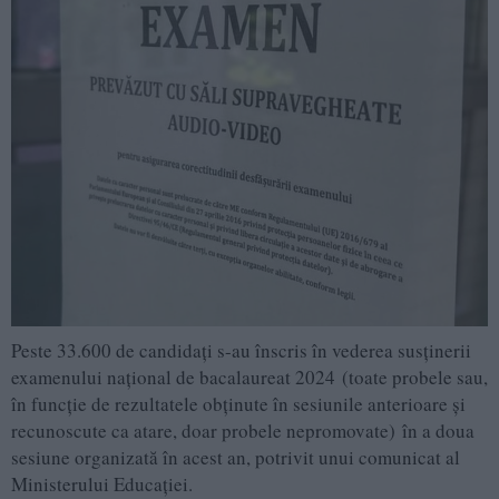
Peste 33.600 de candidaţi s-au înscris în vederea susținerii
examenului național de bacalaureat 2024 (toate probele sau,
în funcție de rezultatele obținute în sesiunile anterioare și
recunoscute ca atare, doar probele nepromovate) în a doua
sesiune organizată în acest an, potrivit unui comunicat al
Ministerului Educației.