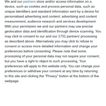
We and our
partners
store and/or access information on a
device, such as cookies and process personal data, such as
Ti-a placut articolul?
unique identifiers and standard information sent by a device for
personalised advertising and content, advertising and content
measurement, audience research and services development.
With your permission we and our partners may use precise
geolocation data and identification through device scanning. You
may click to consent to our and our 1731 partners’ processing
as described above. Alternatively you may click to refuse to
consent or access more detailed information and change your
preferences before consenting.
Please note that some
COMENTARII
processing of your personal data may not require your consent,
but you have a right to object to such processing. Your
preferences will apply to this website only. You can change your
Nume
preferences or withdraw your consent at any time by returning
to this site and clicking the "Privacy" button at the bottom of the
webpage.
Email