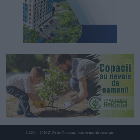
© 2000 - 2026 ZIUA de Constanta, toate drepturile rezervate.