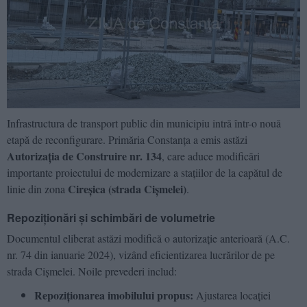
Infrastructura de transport public din municipiu intră într-o nouă
etapă de reconfigurare. Primăria Constanța a emis astăzi
Autorizația de Construire nr. 134
, care aduce modificări
importante proiectului de modernizare a stațiilor de la capătul de
Cireșica (strada Cișmelei)
linie din zona
.
Repoziționări și schimbări de volumetrie
Documentul eliberat astăzi modifică o autorizație anterioară (A.C.
nr. 74 din ianuarie 2024), vizând eficientizarea lucrărilor de pe
strada Cișmelei. Noile prevederi includ:
Repoziționarea imobilului propus:
Ajustarea locației