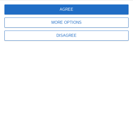
pământ.
AGREE
MORE OPTIONS
DISAGREE