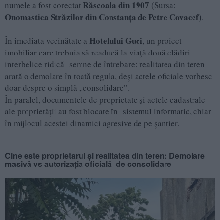
Răscoala din 1907
numele a fost corectat
(Sursa:
Onomastica Străzilor din Constanța de Petre Covacef)
.
Hotelului Guci
În imediata vecinătate a
, un proiect
imobiliar care trebuia să readucă la viață două clădiri
interbelice ridică semne de întrebare: realitatea din teren
arată o demolare în toată regula, deși actele oficiale vorbesc
doar despre o simplă „consolidare”.
În paralel, documentele de proprietate și actele cadastrale
ale proprietății au fost blocate în sistemul informatic, chiar
în mijlocul acestei dinamici agresive de pe șantier.
Cine este proprietarul și realitatea din teren: Demolare
masivă vs autorizația oficială de consolidare