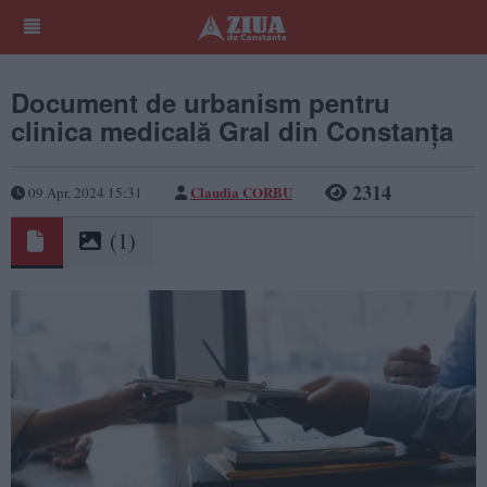
Document de urbanism pentru
clinica medicală Gral din Constanța
2314
Claudia CORBU
09 Apr, 2024 15:31
(1)