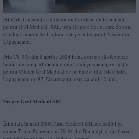
Primăria Constanța a eliberat un Certificat de Urbanism
pentru Gral Medical SRL, prin Grigore Sorin, care dorește
să aducă modificări la clinica de pe bulevardul Alexandru
Lăpușneanu.
Prin CU 905 din 8 aprilie 2024 firma dorește să efectueze
lucrări de compartimentare interioară și amenajare spațiu
pentru Clinica Gral Medical de pe bulevardul Alexandru
Lăpușneanu nr. 87. Documentul este valabil 12 luni.
Despre Gral Medical SRL
Înființată în anul 2003, Gral Medical SRL are sediul pe
strada Traian Popovici nr. 79-91 din București și desfășoară
activități referitoare la sănătatea umană.