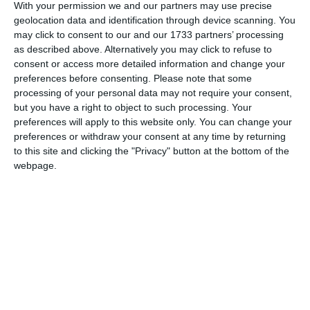
With your permission we and our partners may use precise
geolocation data and identification through device scanning. You
may click to consent to our and our 1733 partners’ processing
as described above. Alternatively you may click to refuse to
consent or access more detailed information and change your
preferences before consenting.
Please note that some
processing of your personal data may not require your consent,
but you have a right to object to such processing. Your
preferences will apply to this website only. You can change your
preferences or withdraw your consent at any time by returning
to this site and clicking the "Privacy" button at the bottom of the
webpage.
Robert-Sabiniu Șerban
La rândul său,
este asociat în: