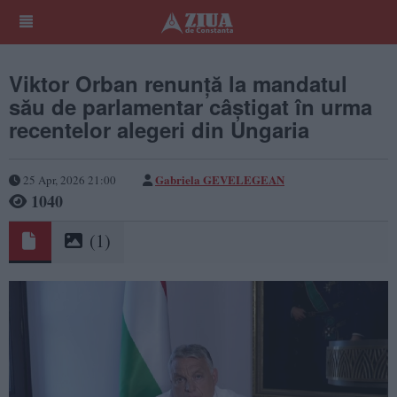
Viktor Orban renunță la mandatul
său de parlamentar câștigat în urma
recentelor alegeri din Ungaria
Gabriela GEVELEGEAN
25 Apr, 2026 21:00
1040
(1)