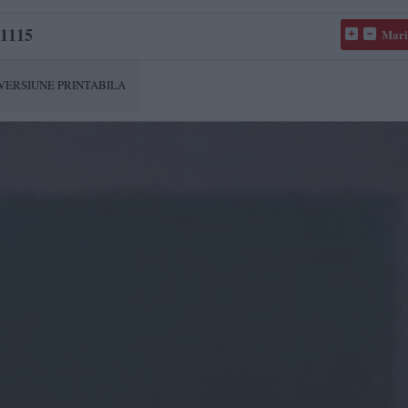
1115
Mari
VERSIUNE PRINTABILA