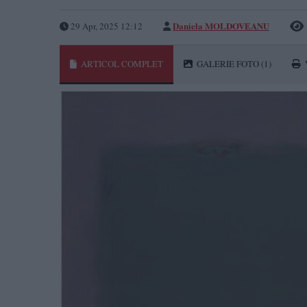
Daniela MOLDOVEANU
29 Apr, 2025 12:12
ARTICOL COMPLET
GALERIE FOTO
(1)