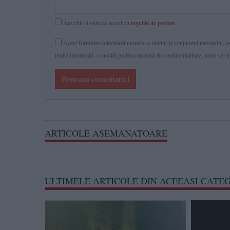
Am citit si sunt de acord cu
regulile de postare
.
Acest formular colectează numele, e-mailul şi conținutul mesajului, ast
multe informaţii, consultă politica noastră de confidenţialitate, unde vei 
Posteaza comentariul
ARTICOLE ASEMANATOARE
ULTIMELE ARTICOLE DIN ACEEASI CATE