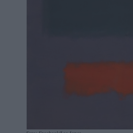
Foto: Facebook/Lee Jones