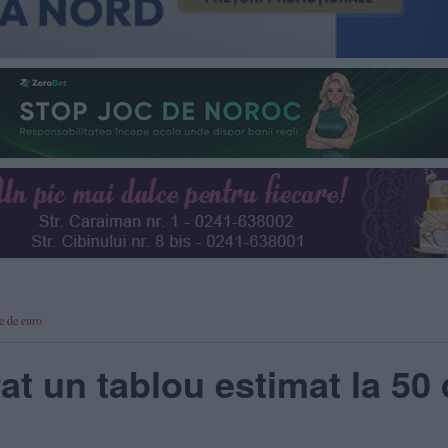
ne de euro
rat un tablou estimat la 50