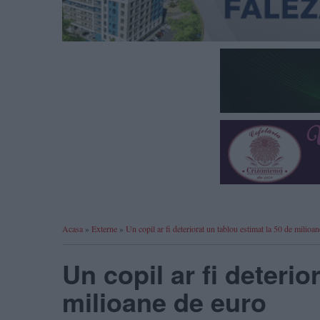
Acasa
»
Externe
»
Un copil ar fi deteriorat un tablou estimat la 50 de milioa
Un copil ar fi deterio
milioane de euro