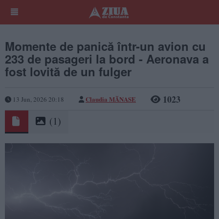
Momente de panică într-un avion cu
233 de pasageri la bord - Aeronava a
fost lovită de un fulger
1023
Claudia MĂNASE
13 Jun, 2026 20:18
(1)