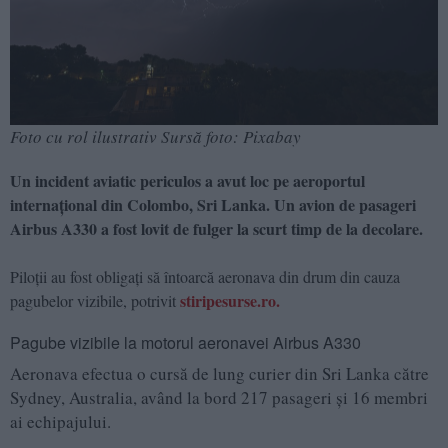
Foto cu rol ilustrativ Sursă foto: Pixabay
Un incident aviatic periculos a avut loc pe aeroportul
internațional din Colombo, Sri Lanka. Un avion de pasageri
Airbus A330 a fost lovit de fulger la scurt timp de la decolare.
Piloții au fost obligați să întoarcă aeronava din drum din cauza
stiripesurse.ro.
pagubelor vizibile, potrivit
Pagube vizibile la motorul aeronavei Airbus A330
Aeronava efectua o cursă de lung curier din Sri Lanka către
Sydney, Australia, având la bord 217 pasageri și 16 membri
ai echipajului.