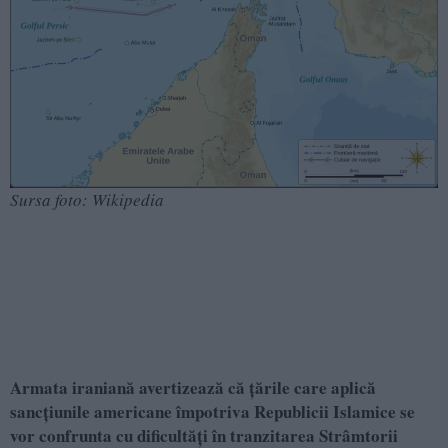
Sursa foto: Wikipedia
Armata iraniană avertizează că țările care aplică
sancțiunile americane împotriva Republicii Islamice se
vor confrunta cu dificultăți în tranzitarea Strâmtorii