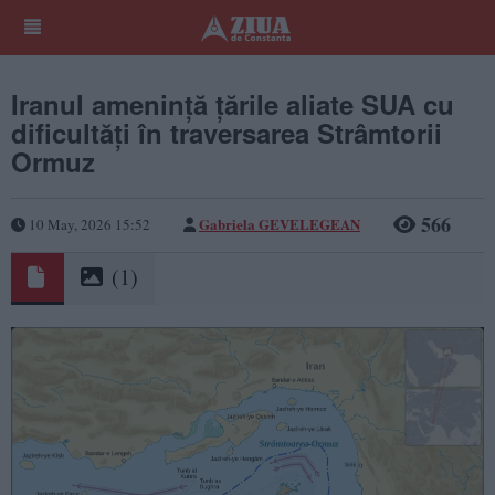
Iranul amenință țările aliate SUA cu
dificultăți în traversarea Strâmtorii
Ormuz
566
Gabriela GEVELEGEAN
10 May, 2026 15:52
(1)