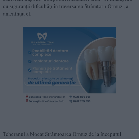
cu siguranță dificultăți în traversarea Strâmtorii Ormuz', a
amenințat el.
Teheranul a blocat Strâmtoarea Ormuz de la începutul