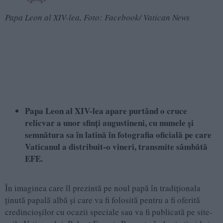
Papa Leon al XIV-lea, Foto: Facebook/ Vatican News
Papa Leon al XIV-lea apare purtând o cruce
relicvar a unor sfinți augustineni, cu numele și
semnătura sa în latină în fotografia oficială pe care
Vaticanul a distribuit-o vineri, transmite sâmbătă
EFE.
În imaginea care îl prezintă pe noul papă în tradiționala
ținută papală albă și care va fi folosită pentru a fi oferită
credincioșilor cu ocazii speciale sau va fi publicată pe site-