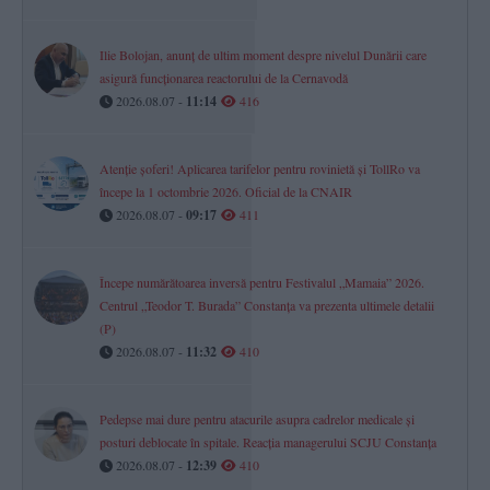
Ilie Bolojan, anunț de ultim moment despre nivelul Dunării care
asigură funcționarea reactorului de la Cernavodă
2026.08.07 -
11:14
416
Atenție șoferi! Aplicarea tarifelor pentru rovinietă și TollRo va
începe la 1 octombrie 2026. Oficial de la CNAIR
2026.08.07 -
09:17
411
Începe numărătoarea inversă pentru Festivalul „Mamaia” 2026.
Centrul „Teodor T. Burada” Constanța va prezenta ultimele detalii
(P)
2026.08.07 -
11:32
410
Pedepse mai dure pentru atacurile asupra cadrelor medicale și
posturi deblocate în spitale. Reacția managerului SCJU Constanța
2026.08.07 -
12:39
410