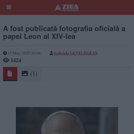
A fost publicată fotografia oficială a
papei Leon al XIV-lea
Gabriela GEVELEGEAN
17 May, 2025 20:06
1424
(1)