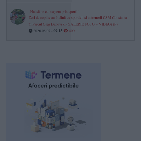
„Hai să ne cunoaștem prin sport!“
Zeci de copii s-au întâlnit cu sportivii și antrenorii CSM Constanța
în Parcul Oleg Danovski (GALERIE FOTO + VIDEO) (P)
2026.08.07 -
09:13
400