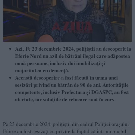
Azi, Pe 23 decembrie 2024, polițiștii au descoperit la
Eforie Nord un azil de bătrâni ilegal care adăpostea
nouă persoane, inclusiv doi imobilizați și
majoritatea cu demență.
Această descoperire a fost făcută în urma unei
sesizări privind un bătrân de 90 de ani. Autoritățile
competente, inclusiv Prefectura și DGASPC, au fost
alertate, iar soluțiile de relocare sunt în curs
Pe 23 decembrie 2024, polițiștii din cadrul Poliției orașului
Eforie au fost sesizați cu privire la faptul că într-un imobil