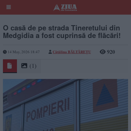
O casă de pe strada Tineretului din
Medgidia a fost cuprinsă de flăcări!
920
Cătălina BĂLTĂREȚU
14 May, 2026 18:47
(1)