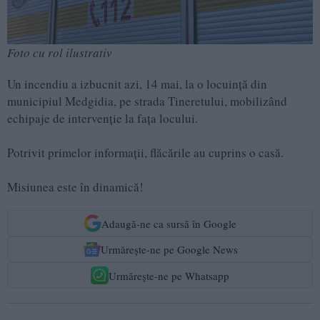
Foto cu rol ilustrativ
Un incendiu a izbucnit azi, 14 mai, la o locuință din
municipiul Medgidia, pe strada Tineretului, mobilizând
echipaje de intervenție la fața locului.
Potrivit primelor informații, flăcările au cuprins o casă.
Misiunea este în dinamică!
Adaugă-ne ca sursă în Google
Urmărește-ne pe Google News
Urmărește-ne pe Whatsapp