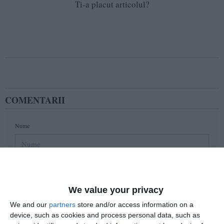
Ti-a placut articolul?
COMENTARII
Nume
Email
We value your privacy
We and our
partners
store and/or access information on a
Comentariu
device, such as cookies and process personal data, such as