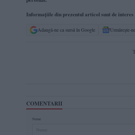
Informațiile din prezentul articol sunt de interes
Adaugă-ne ca sursă în Google
Urmărește-n
T
COMENTARII
Nume