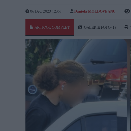
Daniela MOLDOVEANU
06 Dec, 2023 12:06
ARTICOL COMPLET
GALERIE FOTO
(1)