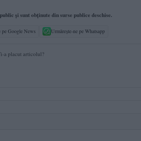
 public și sunt obținute din surse publice deschise.
e pe Google News
Urmărește-ne pe Whatsapp
i-a placut articolul?