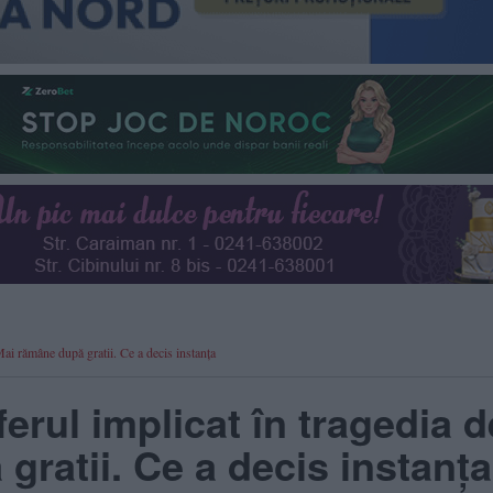
Mai rămâne după gratii. Ce a decis instanța
erul implicat în tragedia d
gratii. Ce a decis instanța