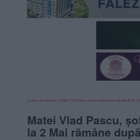
Acasa
»
Eveniment
»
Matei Vlad Pascu, șoferul implicat în tragedia de la 2 
Matei Vlad Pascu, șof
la 2 Mai rămâne după 