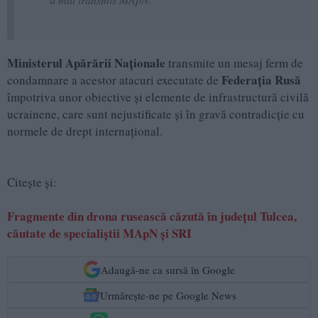
Ministerul Apărării Naționale
transmite un mesaj ferm de
Federația Rusă
condamnare a acestor atacuri executate de
împotriva unor obiective și elemente de infrastructură civilă
ucrainene, care sunt nejustificate și în gravă contradicție cu
normele de drept internațional.
Citește și:
Fragmente din drona rusească căzută în județul Tulcea,
căutate de specialiștii MApN și SRI
Adaugă-ne ca sursă în Google
Urmărește-ne pe Google News