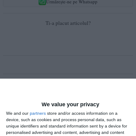
Urmărește-ne pe Whatsapp
Ti-a placut articolul?
COMENTARII
Nume
We value your privacy
We and our
partners
store and/or access information on a
device, such as cookies and process personal data, such as
Email
unique identifiers and standard information sent by a device for
personalised advertising and content, advertising and content