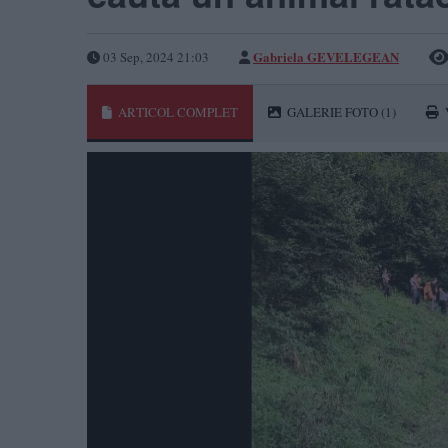
Gabriela GEVELEGEAN
03 Sep, 2024 21:03
ARTICOL COMPLET
GALERIE FOTO
(1)