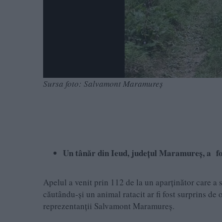
Sursa foto: Salvamont Maramureș
Un tânăr din Ieud, județul Maramureș, a fos
Apelul a venit prin 112 de la un aparținător care a s
căutându-și un animal ratacit ar fi fost surprins de o
reprezentanții Salvamont Maramureș.