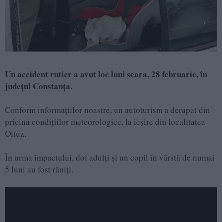
Un accident rutier a avut loc luni seara, 28 februarie, în
județul Constanța.
Conform informațiilor noastre, un autoturism a derapat din
pricina condițiilor meteorologice, la ieșire din localitatea
Oituz.
În urma impactului, doi adulți și un copil în vârstă de numai
5 luni au fost răniți.