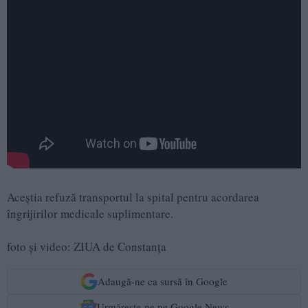
Aceștia refuză transportul la spital pentru acordarea
îngrijirilor medicale suplimentare.
foto și video: ZIUA de Constanța
Adaugă-ne ca sursă în Google
Urmărește-ne pe Google News