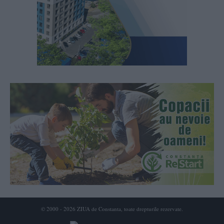
© 2000 - 2026 ZIUA de Constanta, toate drepturile rezervate.