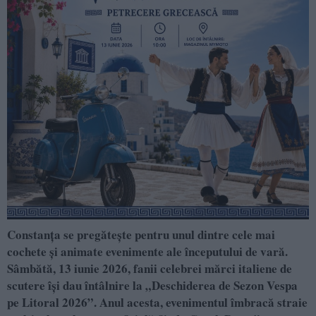
Constanța se pregătește pentru unul dintre cele mai
cochete și animate evenimente ale începutului de vară.
Sâmbătă, 13 iunie 2026, fanii celebrei mărci italiene de
scutere își dau întâlnire la „Deschiderea de Sezon Vespa
pe Litoral 2026”. Anul acesta, evenimentul îmbracă straie