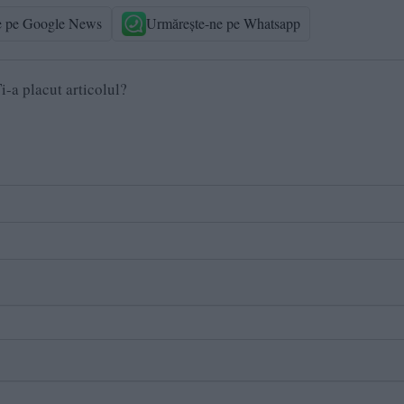
e pe Google News
Urmărește-ne pe Whatsapp
i-a placut articolul?