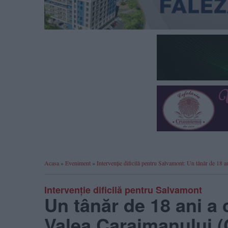
Acasa
»
Eveniment
»
Intervenție dificilă pentru Salvamont: Un tânăr de 1
Intervenție dificilă pentru Salvamont
Un tânăr de 18 ani a 
Valea Caraimanului