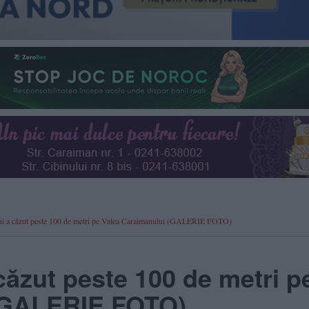
8 ani a căzut peste 100 de metri pe Valea Caraimanului (GALERIE FOTO)
căzut peste 100 de metri p
 (GALERIE FOTO)