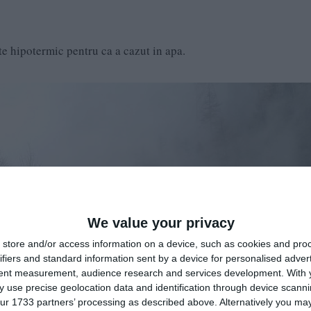
ste hipotermic pentru ca a cazut in apa.
We value your privacy
store and/or access information on a device, such as cookies and pro
ifiers and standard information sent by a device for personalised adver
tent measurement, audience research and services development.
With 
 use precise geolocation data and identification through device scanni
ur 1733 partners’ processing as described above. Alternatively you may 