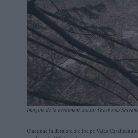
Imagine de la eveniment, sursa: Facebook/ Salvam
O acțiune în derulare are loc pe Valea Caraimanului