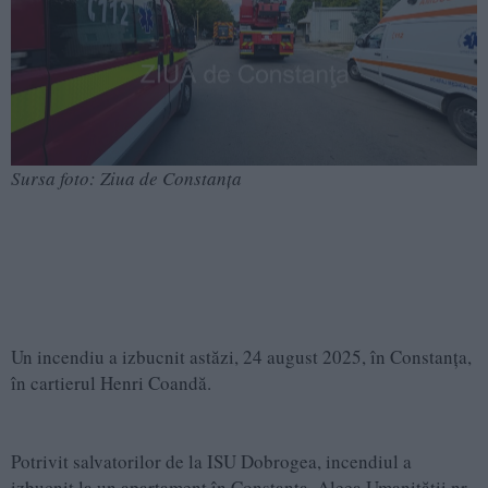
Sursa foto: Ziua de Constanța
Un incendiu a izbucnit astăzi, 24 august 2025, în Constanța,
în cartierul Henri Coandă.
Potrivit salvatorilor de la ISU Dobrogea, incendiul a
izbucnit la un apartament în Constanța, Aleea Umanității nr