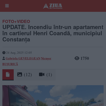
FOTO+VIDEO
UPDATE. Incendiu într-un apartament
în cartierul Henri Coandă, municipiul
Constanța
24 Aug, 2025 12:05
1750
Gabriela GEVELEGEAN
Nicușor
BUȘURICĂ
(12)
(1)