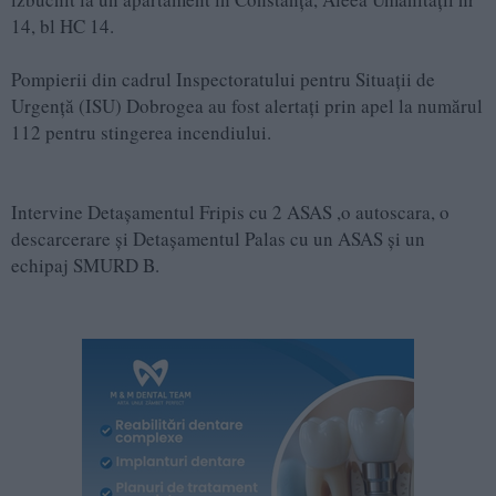
14, bl HC 14.
Pompierii din cadrul Inspectoratului pentru Situații de
Urgență (ISU) Dobrogea au fost alertați prin apel la numărul
112 pentru stingerea incendiului.
Intervine Detașamentul Fripis cu 2 ASAS ,o autoscara, o
descarcerare și Detașamentul Palas cu un ASAS și un
echipaj SMURD B.