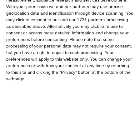
Intervenția fost încheiată.
With your permission we and our partners may use precise
geolocation data and identification through device scanning. You
may click to consent to our and our 1731 partners’ processing
as described above. Alternatively you may click to refuse to
consent or access more detailed information and change your
preferences before consenting.
Please note that some
processing of your personal data may not require your consent,
but you have a right to object to such processing. Your
preferences will apply to this website only. You can change your
preferences or withdraw your consent at any time by returning
to this site and clicking the "Privacy" button at the bottom of the
webpage.