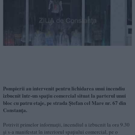
Pompierii au intervenit pentru lichidarea unui incendiu
izbucnit într-un spațiu comercial situat la parterul unui
bloc cu patru etaje, pe strada Ștefan cel Mare nr. 67 din
Constanța.
Potrivit primelor informații, incendiul a izbucnit la ora 9.30
și s-a manifestat în interiorul spațiului comercial, pe o