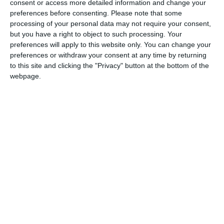
consent or access more detailed information and change your
preferences before consenting.
Please note that some
processing of your personal data may not require your consent,
Ti-a placut articolul?
but you have a right to object to such processing. Your
preferences will apply to this website only. You can change your
preferences or withdraw your consent at any time by returning
to this site and clicking the "Privacy" button at the bottom of the
webpage.
COMENTARII
Nume
Email