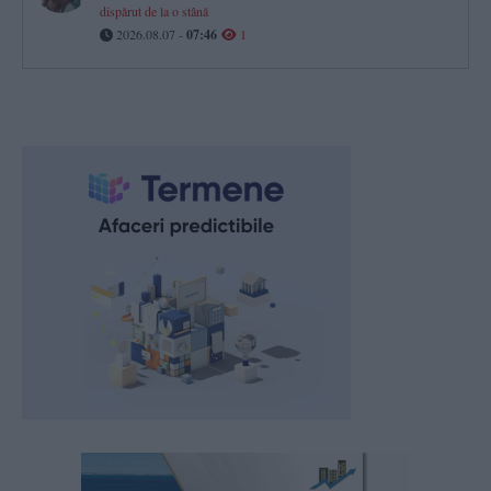
dispărut de la o stână
2026.08.07 -
07:46
1