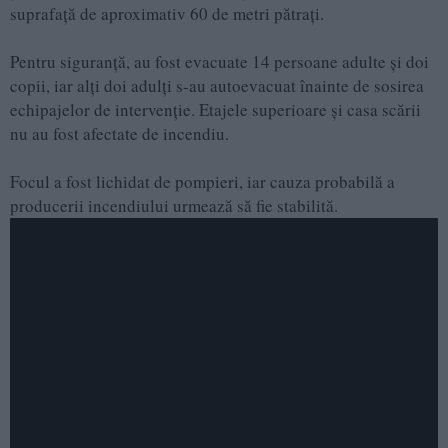
suprafață de aproximativ 60 de metri pătrați.
Pentru siguranță, au fost evacuate 14 persoane adulte și doi
copii, iar alți doi adulți s-au autoevacuat înainte de sosirea
echipajelor de intervenție. Etajele superioare și casa scării
nu au fost afectate de incendiu.
Focul a fost lichidat de pompieri, iar cauza probabilă a
producerii incendiului urmează să fie stabilită.