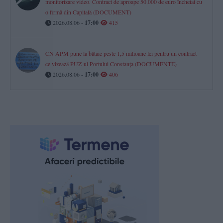
monitorizare video. Contract de aproape 50.000 de euro încheiat cu
o firmă din Capitală (DOCUMENT)
2026.08.06 -
17:00
415
CN APM pune la bătaie peste 1,5 milioane lei pentru un contract
ce vizează PUZ-ul Portului Constanța (DOCUMENTE)
2026.08.06 -
17:00
406