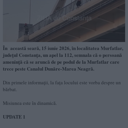
În această seară, 15 iunie 2026, în localitatea Murfatlar,
județul Constanța, un apel la 112, semnala că o persoană
amenință că se aruncă de pe podul de la Murfatlar care
trece peste Canalul Dunăre-Marea Neagră.
Din primele informații, la fața locului este vorba despre un
bărbat.
Misiunea este în dinamică.
UPDATE 1