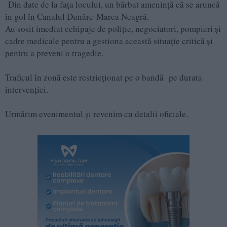
Din date de la fața locului, un bărbat amenință că se aruncă
în gol în Canalul Dunăre-Marea Neagră.
Au sosit imediat echipaje de poliție, negociatori, pompieri și
cadre medicale pentru a gestiona această situație critică și
pentru a preveni o tragedie.
Traficul în zonă este restricționat pe o bandă pe durata
intervenției.
Urmărim evenimentul și revenim cu detalii oficiale.