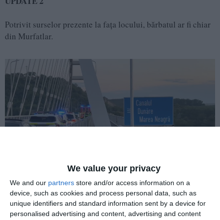
UPDATE 2
Potrivit surselor prezente la fața locului, bărbatul ar fi chiar
din Murfatlar.
We value your privacy
We and our
partners
store and/or access information on a
device, such as cookies and process personal data, such as
unique identifiers and standard information sent by a device for
personalised advertising and content, advertising and content