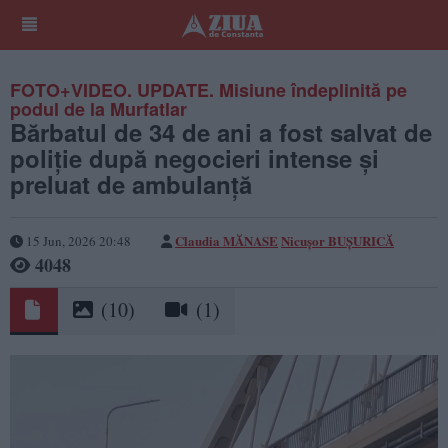
FOTO+VIDEO. UPDATE. Misiune îndeplinită pe
podul de la Murfatlar
Bărbatul de 34 de ani a fost salvat de
poliție după negocieri intense și
preluat de ambulanță
Claudia MĂNASE
Nicușor BUȘURICĂ
15 Jun, 2026 20:48
4048
(10)
(1)