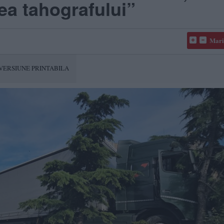
ea tahografului”
Mari
VERSIUNE PRINTABILA