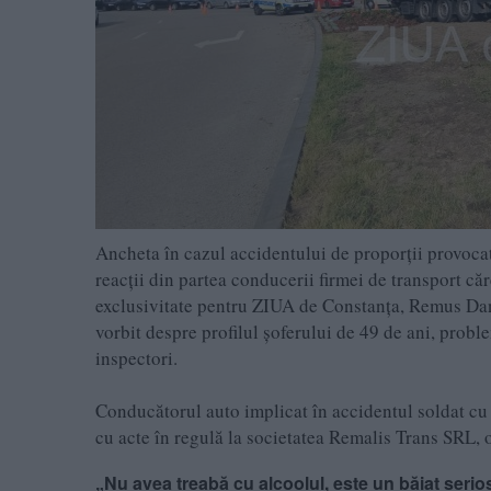
Ancheta în cazul accidentului de proporții provocat
reacții din partea conducerii firmei de transport căr
exclusivitate pentru ZIUA de Constanța, Remus Dan
vorbit despre profilul șoferului de 49 de ani, probl
inspectori.
Conducătorul auto implicat în accidentul soldat cu 
cu acte în regulă la societatea Remalis Trans SRL,
„Nu avea treabă cu alcoolul, este un băiat serio