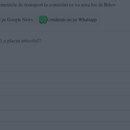
umentele de transport la controlul ce va avea loc în Bihor.
e pe Google News
Urmărește-ne pe Whatsapp
i-a placut articolul?