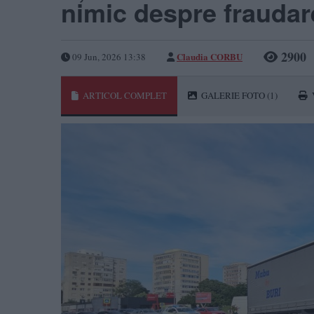
nimic despre fraudar
2900
Claudia CORBU
09 Jun, 2026 13:38
ARTICOL COMPLET
GALERIE FOTO
(1)