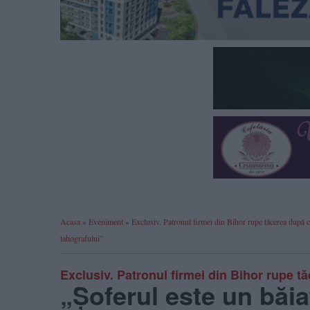
Acasa
»
Eveniment
»
Exclusiv. Patronul firmei din Bihor rupe tăcerea după c
tahografului”
Exclusiv. Patronul firmei din Bihor rupe 
„Șoferul este un băiat